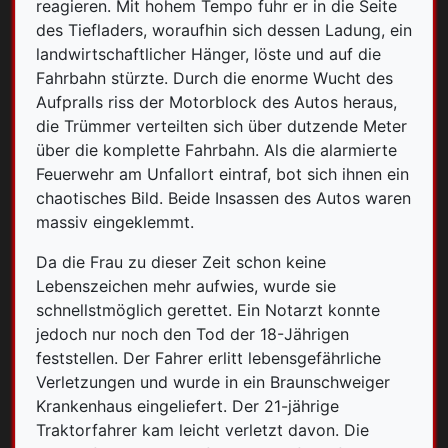
reagieren. Mit hohem Tempo fuhr er in die Seite
des Tiefladers, woraufhin sich dessen Ladung, ein
landwirtschaftlicher Hänger, löste und auf die
Fahrbahn stürzte. Durch die enorme Wucht des
Aufpralls riss der Motorblock des Autos heraus,
die Trümmer verteilten sich über dutzende Meter
über die komplette Fahrbahn. Als die alarmierte
Feuerwehr am Unfallort eintraf, bot sich ihnen ein
chaotisches Bild. Beide Insassen des Autos waren
massiv eingeklemmt.
Da die Frau zu dieser Zeit schon keine
Lebenszeichen mehr aufwies, wurde sie
schnellstmöglich gerettet. Ein Notarzt konnte
jedoch nur noch den Tod der 18-Jährigen
feststellen. Der Fahrer erlitt lebensgefährliche
Verletzungen und wurde in ein Braunschweiger
Krankenhaus eingeliefert. Der 21-jährige
Traktorfahrer kam leicht verletzt davon. Die