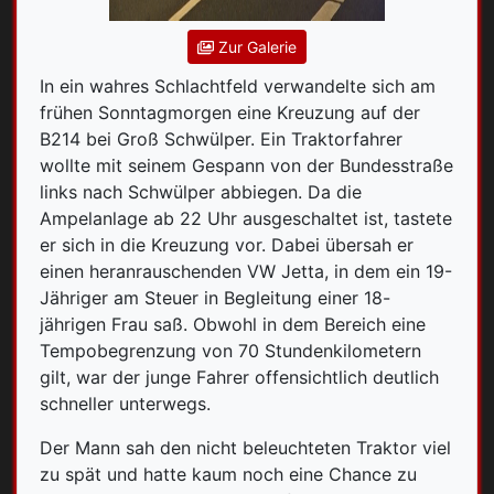
Zur Galerie
In ein wahres Schlachtfeld verwandelte sich am
frühen Sonntagmorgen eine Kreuzung auf der
B214 bei Groß Schwülper. Ein Traktorfahrer
wollte mit seinem Gespann von der Bundesstraße
links nach Schwülper abbiegen. Da die
Ampelanlage ab 22 Uhr ausgeschaltet ist, tastete
er sich in die Kreuzung vor. Dabei übersah er
einen heranrauschenden VW Jetta, in dem ein 19-
Jähriger am Steuer in Begleitung einer 18-
jährigen Frau saß. Obwohl in dem Bereich eine
Tempobegrenzung von 70 Stundenkilometern
gilt, war der junge Fahrer offensichtlich deutlich
schneller unterwegs.
Der Mann sah den nicht beleuchteten Traktor viel
zu spät und hatte kaum noch eine Chance zu