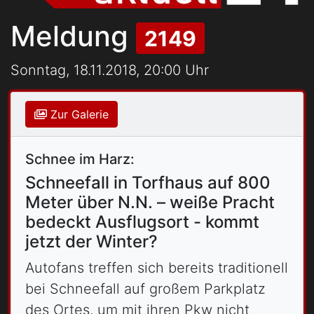
Meldung
2149
Sonntag, 18.11.2018, 20:00 Uhr
Zur Galerie
Schnee im Harz:
Schneefall in Torfhaus auf 800
Meter über N.N. – weiße Pracht
bedeckt Ausflugsort - kommt
jetzt der Winter?
Autofans treffen sich bereits traditionell
bei Schneefall auf großem Parkplatz
des Ortes, um mit ihren Pkw nicht