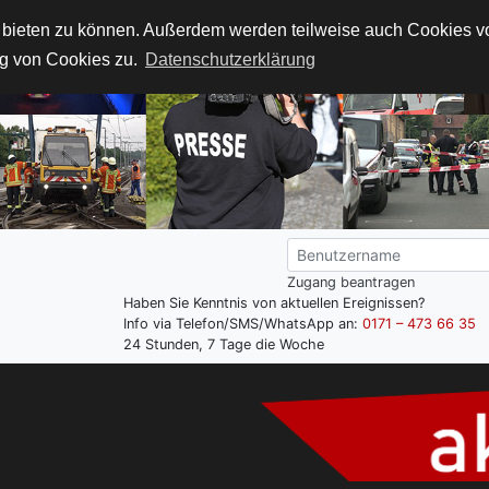
t bieten zu können. Außerdem werden teilweise auch Cookies von
g von Cookies zu.
Datenschutzerklärung
Zugang beantragen
Haben Sie Kenntnis von aktuellen Ereignissen?
Info via Telefon/SMS/WhatsApp an:
0171 – 473 66 35
24 Stunden, 7 Tage die Woche