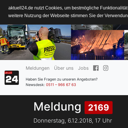
aktuell24.de nutzt Cookies, um bestmögliche Funktionalitä
weitere Nutzung der Webseite stimmen Sie der Verwendun
Meldungen
Über uns
Jobs
Haben Sie Fragen zu unseren Angeboten?
Newsdesk:
0511 – 966 67 63
Meldung
2169
Donnerstag, 6.12.2018, 17 Uhr