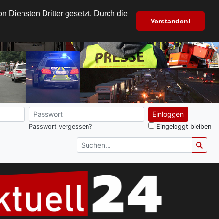
 Diensten Dritter gesetzt. Durch die
Verstanden!
Einloggen
Passwort vergessen?
Eingeloggt bleiben