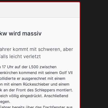
Pkw wird massiv
Fahrer kommt mit schweren, aber
ls leicht verletzt
n 17 Uhr auf der L500 zwischen
uenkirchen kommend mit seinem Golf VII
llidierte er ausgerechnet mit einem
en mit einem Rückeschieber und einem
k an der Front des Schleppers montiert.
eich völlig eingedrückt. Anschließend
iegen.
 Fahrer bereits über das Dachfenster aus