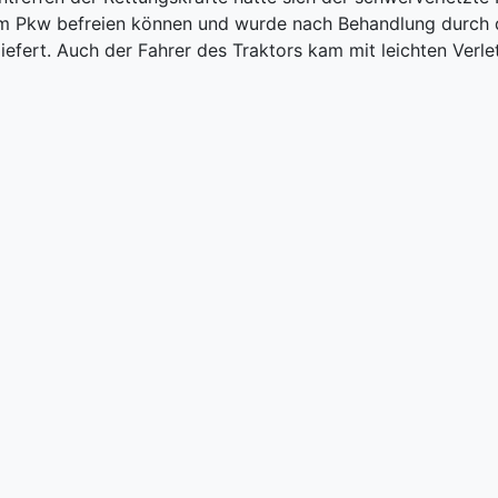
m Pkw befreien können und wurde nach Behandlung durch d
liefert. Auch der Fahrer des Traktors kam mit leichten Verl