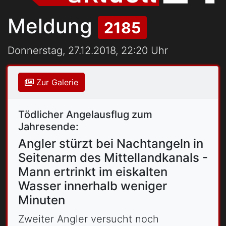
Meldung
2185
Donnerstag, 27.12.2018, 22:20 Uhr
Zur Galerie
Tödlicher Angelausflug zum
Jahresende:
Angler stürzt bei Nachtangeln in
Seitenarm des Mittellandkanals -
Mann ertrinkt im eiskalten
Wasser innerhalb weniger
Minuten
Zweiter Angler versucht noch