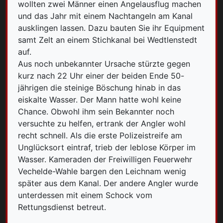
wollten zwei Männer einen Angelausflug machen
und das Jahr mit einem Nachtangeln am Kanal
ausklingen lassen. Dazu bauten Sie ihr Equipment
samt Zelt an einem Stichkanal bei Wedtlenstedt
auf.
Aus noch unbekannter Ursache stürzte gegen
kurz nach 22 Uhr einer der beiden Ende 50-
jährigen die steinige Böschung hinab in das
eiskalte Wasser. Der Mann hatte wohl keine
Chance. Obwohl ihm sein Bekannter noch
versuchte zu helfen, ertrank der Angler wohl
recht schnell. Als die erste Polizeistreife am
Unglücksort eintraf, trieb der leblose Körper im
Wasser. Kameraden der Freiwilligen Feuerwehr
Vechelde-Wahle bargen den Leichnam wenig
später aus dem Kanal. Der andere Angler wurde
unterdessen mit einem Schock vom
Rettungsdienst betreut.