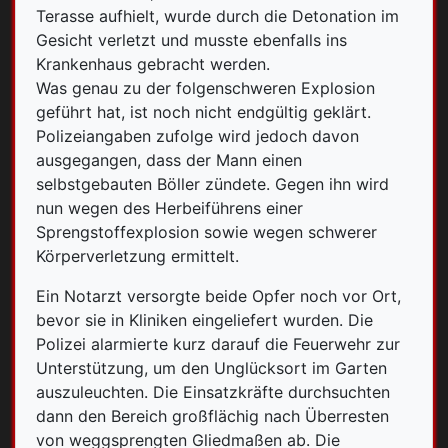
Terasse aufhielt, wurde durch die Detonation im
Gesicht verletzt und musste ebenfalls ins
Krankenhaus gebracht werden.
Was genau zu der folgenschweren Explosion
geführt hat, ist noch nicht endgültig geklärt.
Polizeiangaben zufolge wird jedoch davon
ausgegangen, dass der Mann einen
selbstgebauten Böller zündete. Gegen ihn wird
nun wegen des Herbeiführens einer
Sprengstoffexplosion sowie wegen schwerer
Körperverletzung ermittelt.
Ein Notarzt versorgte beide Opfer noch vor Ort,
bevor sie in Kliniken eingeliefert wurden. Die
Polizei alarmierte kurz darauf die Feuerwehr zur
Unterstützung, um den Unglücksort im Garten
auszuleuchten. Die Einsatzkräfte durchsuchten
dann den Bereich großflächig nach Überresten
von weggsprengten Gliedmaßen ab. Die