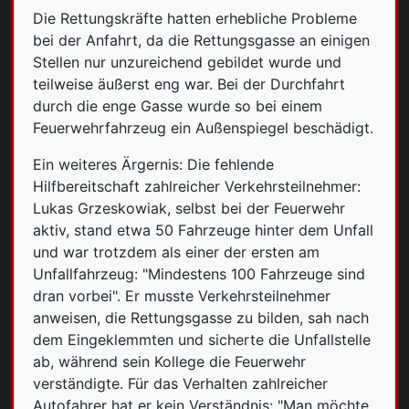
Die Rettungskräfte hatten erhebliche Probleme
bei der Anfahrt, da die Rettungsgasse an einigen
Stellen nur unzureichend gebildet wurde und
teilweise äußerst eng war. Bei der Durchfahrt
durch die enge Gasse wurde so bei einem
Feuerwehrfahrzeug ein Außenspiegel beschädigt.
Ein weiteres Ärgernis: Die fehlende
Hilfbereitschaft zahlreicher Verkehrsteilnehmer:
Lukas Grzeskowiak, selbst bei der Feuerwehr
aktiv, stand etwa 50 Fahrzeuge hinter dem Unfall
und war trotzdem als einer der ersten am
Unfallfahrzeug: "Mindestens 100 Fahrzeuge sind
dran vorbei". Er musste Verkehrsteilnehmer
anweisen, die Rettungsgasse zu bilden, sah nach
dem Eingeklemmten und sicherte die Unfallstelle
ab, während sein Kollege die Feuerwehr
verständigte. Für das Verhalten zahlreicher
Autofahrer hat er kein Verständnis: "Man möchte