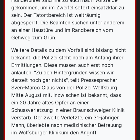
Hundeführer sind hierzu auch nach Vorsfelde
gekommen, um im Zweifel sofort einsatzklar zu
sein. Der Tatortbereich ist weiträumig
abgesperrt. Die Beamten suchen unter anderem
an einer Haustüre und im Randbereich vom
Gehweg zum Grün.
Weitere Details zu dem Vorfall sind bislang nicht
bekannt, die Polizei steht noch am Anfang ihrer
Ermittlungen. Diese müssen auch erst noch
anlaufen. "Zu den Hintergründen wissen wir
derzeit noch gar nichts", teilt Pressesprecher
Sven-Marco Claus von der Polizei Wolfsburg
Mitte August mit. Inzwischen ist bekannt, dass
ein 20 Jahre altes Opfer an einer
Schussverletzung in einer Braunschweiger Klinik
verstarb. Der zweite Verletzte, ein 31-jähriger
Mann, überlebte nach medizinischer Betreuung
im Wolfsburger Klinikum den Angriff.