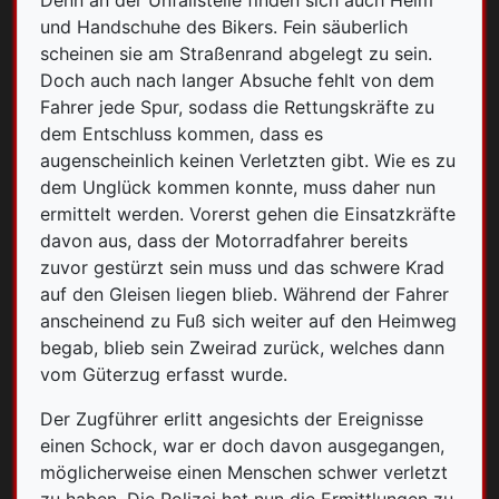
Denn an der Unfallstelle finden sich auch Helm
und Handschuhe des Bikers. Fein säuberlich
scheinen sie am Straßenrand abgelegt zu sein.
Doch auch nach langer Absuche fehlt von dem
Fahrer jede Spur, sodass die Rettungskräfte zu
dem Entschluss kommen, dass es
augenscheinlich keinen Verletzten gibt. Wie es zu
dem Unglück kommen konnte, muss daher nun
ermittelt werden. Vorerst gehen die Einsatzkräfte
davon aus, dass der Motorradfahrer bereits
zuvor gestürzt sein muss und das schwere Krad
auf den Gleisen liegen blieb. Während der Fahrer
anscheinend zu Fuß sich weiter auf den Heimweg
begab, blieb sein Zweirad zurück, welches dann
vom Güterzug erfasst wurde.
Der Zugführer erlitt angesichts der Ereignisse
einen Schock, war er doch davon ausgegangen,
möglicherweise einen Menschen schwer verletzt