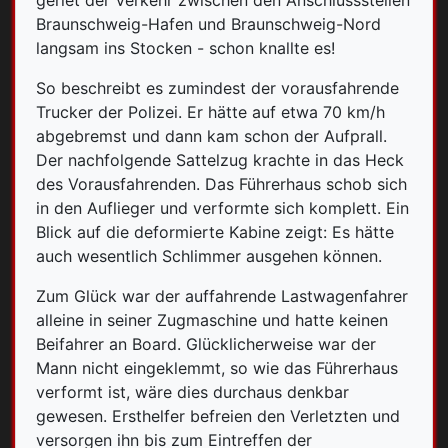
geriet der Verkehr zwischen den Anschlussstellen
Braunschweig-Hafen und Braunschweig-Nord
langsam ins Stocken - schon knallte es!
So beschreibt es zumindest der vorausfahrende
Trucker der Polizei. Er hätte auf etwa 70 km/h
abgebremst und dann kam schon der Aufprall.
Der nachfolgende Sattelzug krachte in das Heck
des Vorausfahrenden. Das Führerhaus schob sich
in den Auflieger und verformte sich komplett. Ein
Blick auf die deformierte Kabine zeigt: Es hätte
auch wesentlich Schlimmer ausgehen können.
Zum Glück war der auffahrende Lastwagenfahrer
alleine in seiner Zugmaschine und hatte keinen
Beifahrer an Board.
Glücklicherweise war der
Mann nicht eingeklemmt, so wie das Führerhaus
verformt ist, wäre dies durchaus denkbar
gewesen.
Ersthelfer befreien den Verletzten und
versorgen ihn bis zum Eintreffen der