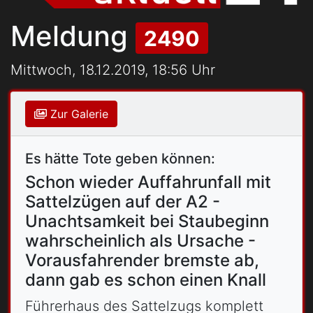
Meldung
2490
Mittwoch, 18.12.2019, 18:56 Uhr
Zur Galerie
Es hätte Tote geben können:
Schon wieder Auffahrunfall mit
Sattelzügen auf der A2 -
Unachtsamkeit bei Staubeginn
wahrscheinlich als Ursache -
Vorausfahrender bremste ab,
dann gab es schon einen Knall
Führerhaus des Sattelzugs komplett