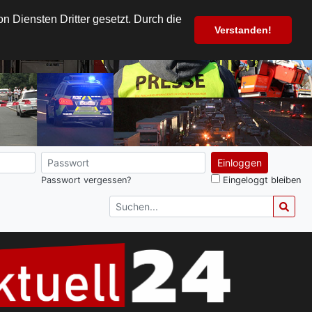
 Diensten Dritter gesetzt. Durch die
Verstanden!
Einloggen
Passwort vergessen?
Eingeloggt bleiben