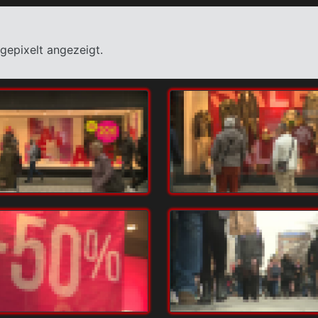
gepixelt angezeigt.