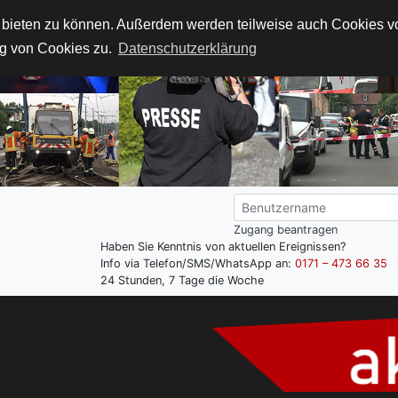
t bieten zu können. Außerdem werden teilweise auch Cookies von
g von Cookies zu.
Datenschutzerklärung
Zugang beantragen
Haben Sie Kenntnis von aktuellen Ereignissen?
Info via Telefon/SMS/WhatsApp an:
0171 – 473 66 35
24 Stunden, 7 Tage die Woche