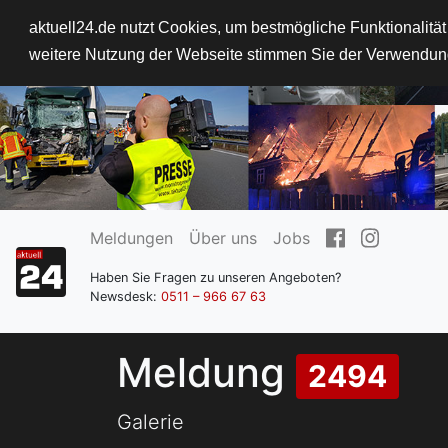
aktuell24.de nutzt Cookies, um bestmögliche Funktionalitä
weitere Nutzung der Webseite stimmen Sie der Verwendun
Meldungen
Über uns
Jobs
Haben Sie Fragen zu unseren Angeboten?
Newsdesk:
0511 – 966 67 63
Meldung
2494
Galerie