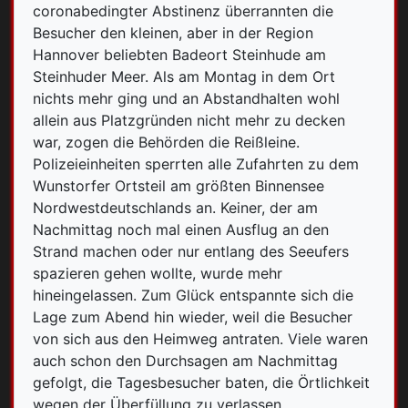
coronabedingter Abstinenz überrannten die
Besucher den kleinen, aber in der Region
Hannover beliebten Badeort Steinhude am
Steinhuder Meer. Als am Montag in dem Ort
nichts mehr ging und an Abstandhalten wohl
allein aus Platzgründen nicht mehr zu decken
war, zogen die Behörden die Reißleine.
Polizeieinheiten sperrten alle Zufahrten zu dem
Wunstorfer Ortsteil am größten Binnensee
Nordwestdeutschlands an. Keiner, der am
Nachmittag noch mal einen Ausflug an den
Strand machen oder nur entlang des Seeufers
spazieren gehen wollte, wurde mehr
hineingelassen. Zum Glück entspannte sich die
Lage zum Abend hin wieder, weil die Besucher
von sich aus den Heimweg antraten. Viele waren
auch schon den Durchsagen am Nachmittag
gefolgt, die Tagesbesucher baten, die Örtlichkeit
wegen der Überfüllung zu verlassen.