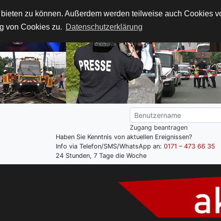
t bieten zu können. Außerdem werden teilweise auch Cookies von
g von Cookies zu.
Datenschutzerklärung
Zugang beantragen
Haben Sie Kenntnis von aktuellen Ereignissen?
Info via Telefon/SMS/WhatsApp an:
0171 – 473 66 35
24 Stunden, 7 Tage die Woche