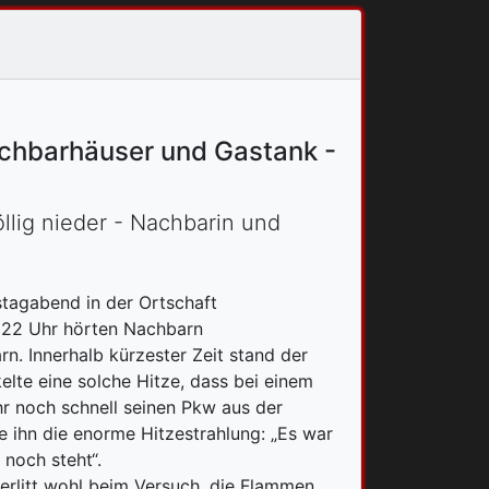
achbarhäuser und Gastank -
lig nieder - Nachbarin und
tagabend in der Ortschaft
 22 Uhr hörten Nachbarn
. Innerhalb kürzester Zeit stand der
lte eine solche Hitze, dass bei einem
r noch schnell seinen Pkw aus der
e ihn die enorme Hitzestrahlung: „Es war
 noch steht“.
erlitt wohl beim Versuch, die Flammen