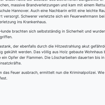
schen, massive Brandverletzungen und kam mit einem Rettu
chule Hannover. Auch eine Nachbarin erlitt eine leichte Ra
rt versorgt. Schwerer verletzte sich ein Feuerwehrmann bei
erletzung ins Krankenhaus.
Hunde brachten sich selbstständig in Sicherheit und wurden
griffen.
astank, der ebenfalls durch die Hitzestrahlung akut gefährd
ig gekühlt werden. Das völlig aus Holz gebaute Wohnhaus b
 ein Opfer der Flammen. Die Löscharbeiten dauerten bis i
insatzkräfte.
 das Feuer ausbrach, ermittelt nun die Kriminalpolizei. Wi
fest.