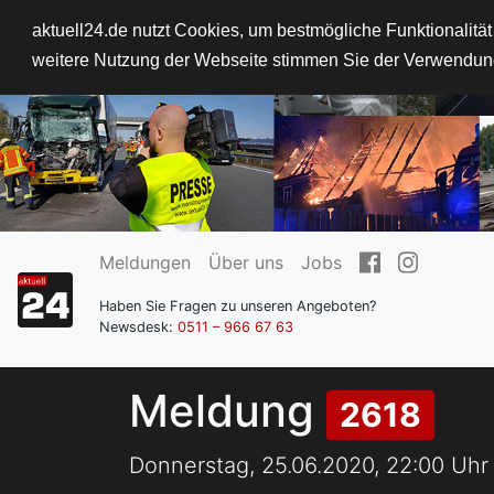
aktuell24.de nutzt Cookies, um bestmögliche Funktionalitä
weitere Nutzung der Webseite stimmen Sie der Verwendun
Meldungen
Über uns
Jobs
Haben Sie Fragen zu unseren Angeboten?
Newsdesk:
0511 – 966 67 63
Meldung
2618
Donnerstag, 25.06.2020, 22:00 Uhr