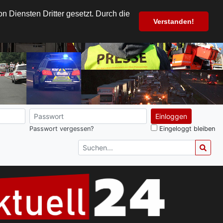
 Diensten Dritter gesetzt. Durch die
Verstanden!
Einloggen
Passwort vergessen?
Eingeloggt bleiben