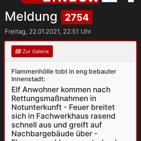
Meldung
2754
Freitag, 22.01.2021, 22:51 Uhr
Zur Galerie
Flammenhölle tobt in eng bebauter
Innenstadt:
Elf Anwohner kommen nach
Rettungsmaßnahmen in
Notunterkunft - Feuer breitet
sich in Fachwerkhaus rasend
schnell aus und greift auf
Nachbargebäude über -