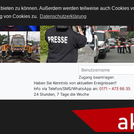
t bieten zu können. Außerdem werden teilweise auch Cookies von
g von Cookies zu.
Datenschutzerklärung
Zugang beantragen
Haben Sie Kenntnis von aktuellen Ereignissen?
Info via Telefon/SMS/WhatsApp an:
0171 – 473 66 35
24 Stunden, 7 Tage die Woche