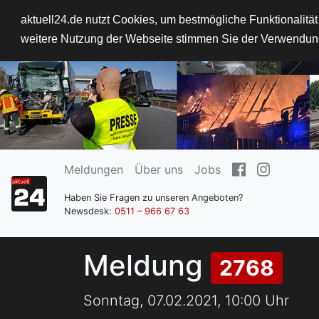
aktuell24.de nutzt Cookies, um bestmögliche Funktionalitä
weitere Nutzung der Webseite stimmen Sie der Verwendun
Meldungen
Über uns
Jobs
Haben Sie Fragen zu unseren Angeboten?
Newsdesk:
0511 – 966 67 63
Meldung
2768
Sonntag, 07.02.2021, 10:00 Uhr