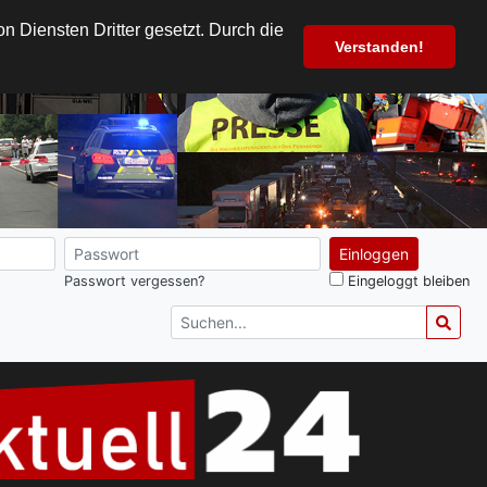
 Diensten Dritter gesetzt. Durch die
Verstanden!
Einloggen
Passwort vergessen?
Eingeloggt bleiben