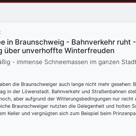
:
ee in Braunschweig - Bahnverkehr ruht 
g über unverhoffte Winterfreuden
mäßig - immense Schneemassen im ganzen Stadt
aben die Braunschweiger auch lange nicht mehr gesehen: B
ag in der Löwenstadt. Bahnverkehr und Straßenbahnen stell
noch, aber aufgrund der Witterungsbedingungen nur recht 
eiche Braunschweiger nutzten die Gelegenheit und holten S
em Keller und vergnügten sich zum Beispiel beim Prinzenpa