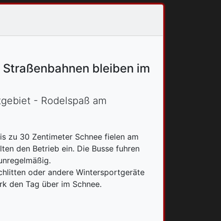
- Straßenbahnen bleiben im
gebiet - Rodelspaß am
is zu 30 Zentimeter Schnee fielen am
ten den Betrieb ein. Die Busse fuhren
unregelmäßig.
chlitten oder andere Wintersportgeräte
rk den Tag über im Schnee.