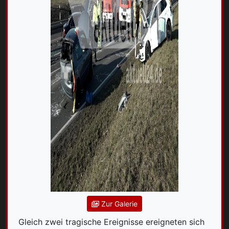
Zur Galerie
Gleich zwei tragische Ereignisse ereigneten sich