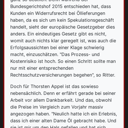
Bundesgerichtshof 2015 entschieden hat, dass
Kunden ein Widerrufsrecht bei Öllieferungen
haben, da es sich um kein Spekulationsgeschäft
handelt, sieht der europäische Gesetzgeber dies
anders. Ein eindeutiges Gesetz gibt es nicht,
womit auch nichts klar geregelt ist, was auch die
Erfolgsaussichten bei einer Klage schwierig
macht, einzuschätzen. "Das Prozess- und
Kostenrisiko ist hoch. So einen Schritt sollte man
nur mit einer entsprechenden
Rechtsschutzversicherungen begehen", so Ritter.
Doch für Thorsten Appel ist das sowieso
nebensächlich. Denn er erfährt gerade bei seiner
Arbeit vor allem Dankbarkeit. Und das, obwohl
die Preise im Vergleich zum Vorjahr massiv
angezogen haben. "Neulich hatte ich ein Erlebnis,
dass ich einer alten Dame Öl gebracht habe. Und
sie ist mir um den Hals gefallen und hat sich