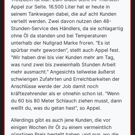
Appel zur Seite. 16.500 Liter hat er heute in
seinem Tankwagen dabei, die auf acht Kunden
verteilt werden. Zwei davon nutzen den 48-
Stunden-Service des Händlers, da sie schlagartig
ohne Öl da standen und bei Temperaturen
unterhalb der Nullgrad Marke froren. "Es ist
spürbar mehr geworden", stellt auch Appel fest.
"Wir haben drei bis vier Kunden mehr am Tag,
was rund zwei bis zweieinhalb Stunden Arbeit
mehr ausmacht." Angesichts teilweise äußerst
schwierigen Zufahrten und Erreichbarkeiten der
Anschlüsse werde der Job damit noch
kräftezehrender als er ohnehin schon ist. "Wenn
du 60 bis 80 Meter Schlauch ziehen musst, dann
weißt du, was du getan hast", so Appel.
Allerdings gibt es auch jene Kunden, die vor
einigen Wochen ihr Öl zu einem vermeintlich
günstigen Preis bestellt haben, und nun, wo die