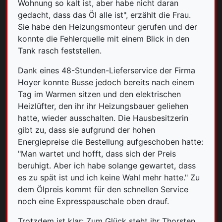
Wohnung so kalt ist, aber habe nicht daran
gedacht, dass das Öl alle ist", erzählt die Frau.
Sie habe den Heizungsmonteur gerufen und der
konnte die Fehlerquelle mit einem Blick in den
Tank rasch feststellen.
Dank eines 48-Stunden-Lieferservice der Firma
Hoyer konnte B
usse jedoch bereits nach einem
Tag im Warmen sitzen und den elektrischen
Heizlüfter, den ihr ihr Heizungsbauer geliehen
hatte, wieder ausschalten. Die Hausbesitzerin
gibt zu, dass sie aufgrund der hohen
Energiepreise die Bestellung aufgeschoben hatte:
"Man wartet und hofft, dass sich der Preis
beruhigt. Aber ich habe solange gewartet, dass
es zu spät ist und ich keine Wahl mehr hatte." Zu
dem Ölpreis kommt für den schnellen Service
noch eine Expresspauschale oben drauf.
Trotzdem ist klar: Zum Glück steht ihr Thorsten