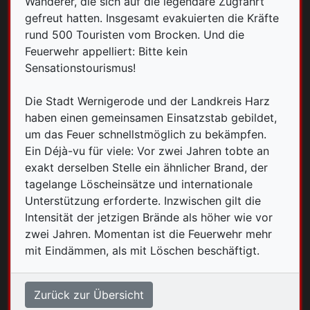
Wanderer, die sich auf die legendäre Zugfahrt
gefreut hatten. Insgesamt evakuierten die Kräfte
rund 500 Touristen vom Brocken. Und die
Feuerwehr appelliert: Bitte kein
Sensationstourismus!
Die Stadt Wernigerode und der Landkreis Harz
haben einen gemeinsamen Einsatzstab gebildet,
um das Feuer schnellstmöglich zu bekämpfen.
Ein Déjà-vu für viele: Vor zwei Jahren tobte an
exakt derselben Stelle ein ähnlicher Brand, der
tagelange Löscheinsätze und internationale
Unterstützung erforderte. Inzwischen gilt die
Intensität der jetzigen Brände als höher wie vor
zwei Jahren. Momentan ist die Feuerwehr mehr
mit Eindämmen, als mit Löschen beschäftigt.
Zurück zur Übersicht