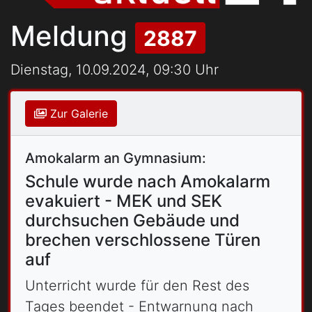
Meldung
2887
Dienstag, 10.09.2024, 09:30 Uhr
Zur Galerie
Amokalarm an Gymnasium:
Schule wurde nach Amokalarm
evakuiert - MEK und SEK
durchsuchen Gebäude und
brechen verschlossene Türen
auf
Unterricht wurde für den Rest des
Tages beendet - Entwarnung nach