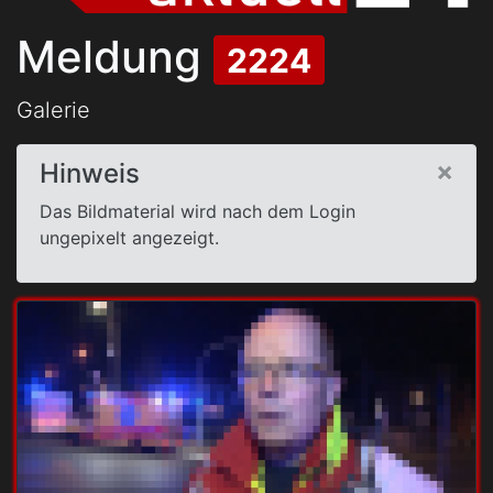
Meldung
2224
Galerie
×
Hinweis
Das Bildmaterial wird nach dem Login
ungepixelt angezeigt.