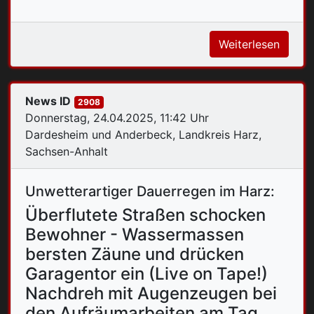
Weiterlesen
News ID
2908
Donnerstag, 24.04.2025, 11:42 Uhr
Dardesheim und Anderbeck, Landkreis Harz,
Sachsen-Anhalt
Unwetterartiger Dauerregen im Harz:
Überflutete Straßen schocken
Bewohner - Wassermassen
bersten Zäune und drücken
Garagentor ein (Live on Tape!)
Nachdreh mit Augenzeugen bei
den Aufräumarbeiten am Tag