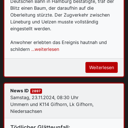
Deutschen Bahn in Hamburg bestätigte, traf der
Blitz einen Baum, der daraufhin auf die
Oberleitung stürzte. Der Zugverkehr zwischen
Lüneburg und Uelzen musste vollständig
eingestellt werden.
Anwohner erlebten das Ereignis hautnah und
schildern
...weiterlesen
Weiterlesen
News ID
2897
Samstag, 23.11.2024, 08:30 Uhr
Ummern und K114 Gifhorn, Lk Gifhorn,
Niedersachsen
Tödlicher Glätteunfall: