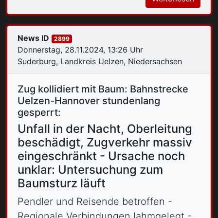
News ID
2899
Donnerstag, 28.11.2024, 13:26 Uhr
Suderburg, Landkreis Uelzen, Niedersachsen
Zug kollidiert mit Baum: Bahnstrecke
Uelzen-Hannover stundenlang
gesperrt:
Unfall in der Nacht, Oberleitung
beschädigt, Zugverkehr massiv
eingeschränkt - Ursache noch
unklar: Untersuchung zum
Baumsturz läuft
Pendler und Reisende betroffen -
Regionale Verbindungen lahmgelegt -