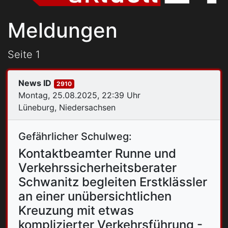
Meldungen
Seite 1
News ID
2910
Montag, 25.08.2025, 22:39 Uhr
Lüneburg, Niedersachsen
Gefährlicher Schulweg:
Kontaktbeamter Runne und
Verkehrssicherheitsberater
Schwanitz begleiten Erstklässler
an einer unübersichtlichen
Kreuzung mit etwas
komplizierter Verkehrsführung -