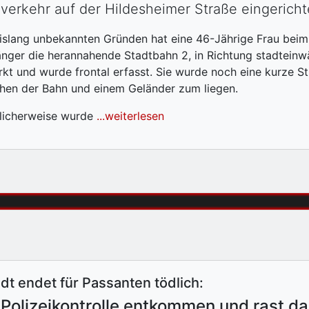
verkehr auf der Hildesheimer Straße eingericht
islang unbekannten Gründen hat eine 46-Jährige Frau bei
nger die herannahende Stadtbahn 2, in Richtung stadteinwär
kt und wurde frontal erfasst. Sie wurde noch eine kurze St
hen der Bahn und einem Geländer zum liegen.
licherweise wurde
...weiterlesen
adt endet für Passanten tödlich:
Polizeikontrolle entkommen und rast da