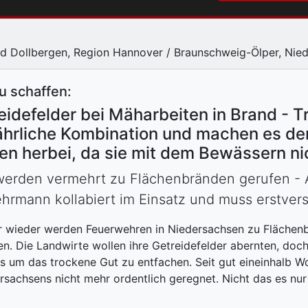
d Dollbergen, Region Hannover / Braunschweig-Ölper, Nie
u schaffen:
idefelder bei Mäharbeiten in Brand - T
fährliche Kombination und machen es d
en herbei, da sie mit dem Bewässern n
erden vermehrt zu Flächenbränden gerufen - A
hrmann kollabiert im Einsatz und muss erstver
 wieder werden Feuerwehren in Niedersachsen zu Flächenb
en. Die Landwirte wollen ihre Getreidefelder abernten, doc
ts um das trockene Gut zu entfachen. Seit gut eineinhalb Wo
rsachsens nicht mehr ordentlich geregnet. Nicht das es nur