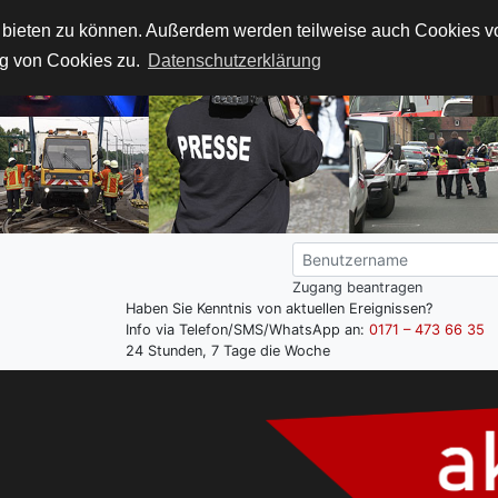
t bieten zu können. Außerdem werden teilweise auch Cookies von
g von Cookies zu.
Datenschutzerklärung
Zugang beantragen
Haben Sie Kenntnis von aktuellen Ereignissen?
Info via Telefon/SMS/WhatsApp an:
0171 – 473 66 35
24 Stunden, 7 Tage die Woche