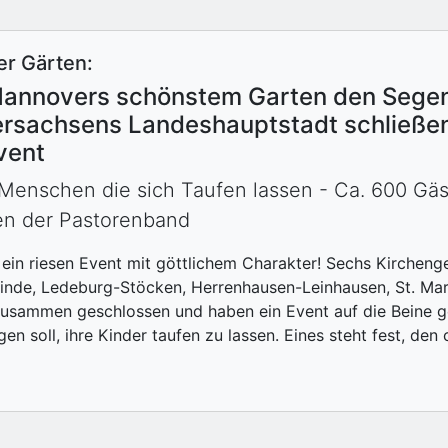
r Gärten:
n Hannovers schönstem Garten den Segen
ersachsens Landeshauptstadt schließe
vent
Menschen die sich Taufen lassen - Ca. 600 Gäs
en der Pastorenband
t ein riesen Event mit göttlichem Charakter! Sechs Kirche
nde, Ledeburg-Stöcken, Herrenhausen-Leinhausen, St. Mari
zusammen geschlossen und haben ein Event auf die Beine g
en soll, ihre Kinder taufen zu lassen. Eines steht fest, den