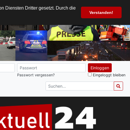
 Diensten Dritter gesetzt. Durch die
Verstanden!
Einloggen
Passwort vergessen?
Eingeloggt bleiben