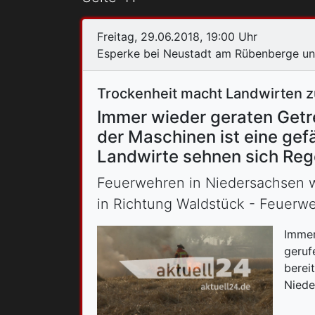
Freitag, 29.06.2018, 19:00 Uhr
Esperke bei Neustadt am Rübenberge un
Trockenheit macht Landwirten z
Immer wieder geraten Getre
der Maschinen ist eine ge
Landwirte sehnen sich Reg
Feuerwehren in Niedersachsen w
in Richtung Waldstück - Feuerwe
Immer
geruf
berei
Niede