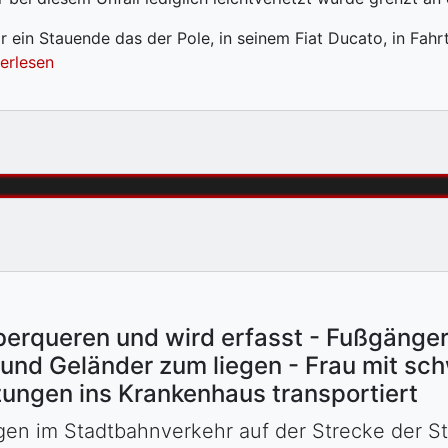
r ein Stauende das der Pole, in seinem Fiat Ducato, in Fahrtr
terlesen
berqueren und wird erfasst - Fußgängeri
nd Geländer zum liegen - Frau mit sch
zungen ins Krankenhaus transportiert
ngen im Stadtbahnverkehr auf der Strecke der S