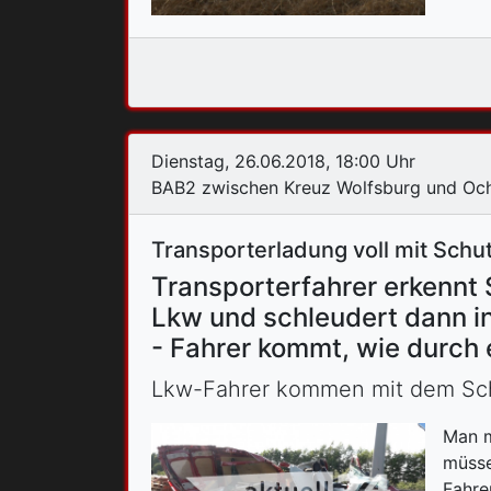
Dienstag, 26.06.2018, 18:00 Uhr
BAB2 zwischen Kreuz Wolfsburg und Ochs
Transporterladung voll mit Schu
Transporterfahrer erkennt S
Lkw und schleudert dann i
- Fahrer kommt, wie durch 
Lkw-Fahrer kommen mit dem Sch
Man m
müsse
Fahre