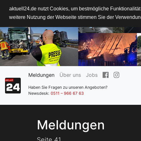
aktuell24.de nutzt Cookies, um bestmögliche Funktionalitä
weitere Nutzung der Webseite stimmen Sie der Verwendun
Meldungen
Über uns
Jobs
Haben Sie Fragen zu unseren Angeboten?
Newsdesk:
0511 – 966 67 63
Meldungen
Seite 41