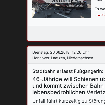
Es wa
...wei
Dienstag, 26.06.2018, 12:26 Uhr
Hannover-Laatzen, Niedersachsen
Stadtbahn erfasst Fußgängerin:
46-Jährige will Schienen ü
und kommt zwischen Bahn u
lebensbedrohlichen Verlet
Unfall führt kurzzeitig zu Störu