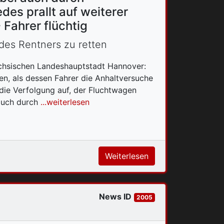
es prallt auf weiterer
 Fahrer flüchtig
des Rentners zu retten
ächsischen Landeshauptstadt Hannover:
en, als dessen Fahrer die Anhaltversuche
die Verfolgung auf, der Fluchtwagen
auch durch
...weiterlesen
Weiterlesen
News ID
2005