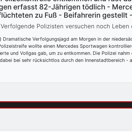
n erfasst 82-Jährigen tödlich - Merced
üchteten zu Fuß - Beifahrerin gestellt -
- Verfolgende Polizisten versuchen noch Leben 
j) Dramatische Verfolgungsjagd am Morgen in der nieders
Polizeistreife wollte einen Mercedes Sportwagen kontrollier
ierte und Vollgas gab, um zu entkommen. Die Polizei nahm 
 dabei bei sehr rücksichtlos durch den Innenstadtbereich - 