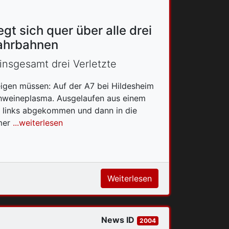
t sich quer über alle drei
Fahrbahnen
insgesamt drei Verletzte
teigen müssen: Auf der A7 bei Hildesheim
chweineplasma. Ausgelaufen aus einem
ch links abgekommen und dann in die
mer
...weiterlesen
Weiterlesen
News ID
2004