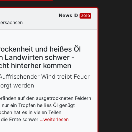
News ID
2010
dersachsen
rockenheit und heißes Öl
en Landwirten schwer -
icht hinterher kommen
uffrischender Wind treibt Feuer
sorgt werden
ränden auf den ausgetrockneten Feldern
h nur ein Tropfen heißes Öl genügt
chen hat es in vielen Teilen
 die Ernte schwer
...weiterlesen