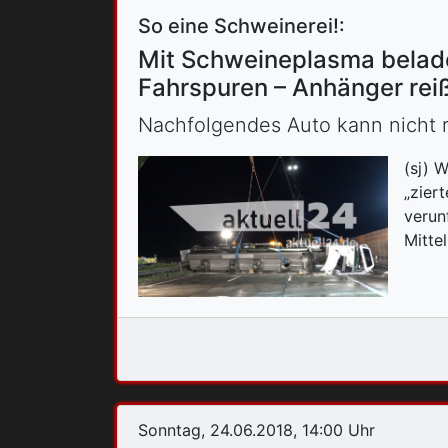
So eine Schweinerei!:
Mit Schweineplasma beladen
Fahrspuren – Anhänger reiß
Nachfolgendes Auto kann nicht re
(sj) 
„zier
verun
Mittel
Sonntag, 24.06.2018, 14:00 Uhr