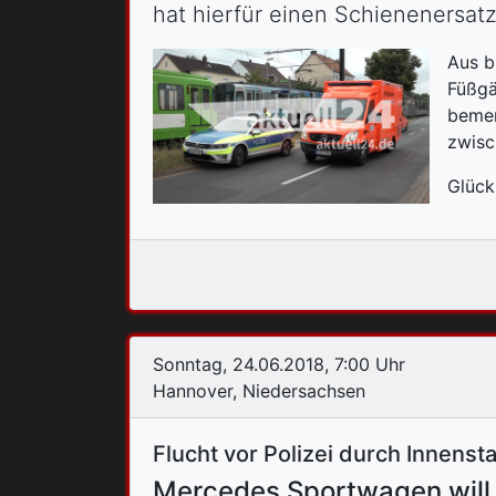
hat hierfür einen Schienenersatz
Aus b
Füßgä
bemer
zwisc
Glück
Sonntag, 24.06.2018, 7:00 Uhr
Hannover, Niedersachsen
Flucht vor Polizei durch Innenst
Mercedes Sportwagen will 