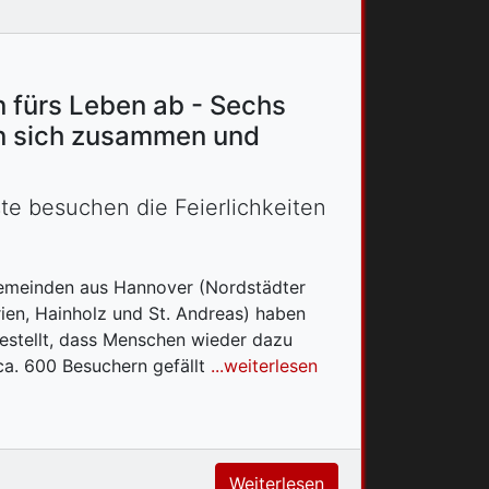
 fürs Leben ab - Sechs
n sich zusammen und
te besuchen die Feierlichkeiten
ngemeinden aus Hannover (Nordstädter
en, Hainholz und St. Andreas) haben
estellt, dass Menschen wieder dazu
 ca. 600 Besuchern gefällt
...weiterlesen
Weiterlesen