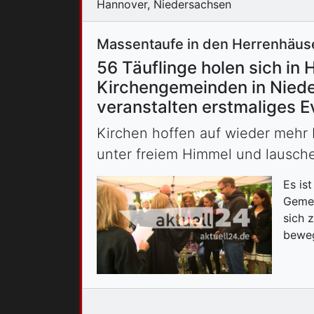
Hannover, Niedersachsen
Massentaufe in den Herrenhäuse
56 Täuflinge holen sich i
Kirchengemeinden in Nied
veranstalten erstmaliges E
Kirchen hoffen auf wieder mehr 
unter freiem Himmel und lausch
Es is
Gemei
sich 
beweg