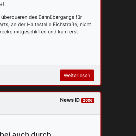
et
m überqueren des Bahnübergangs für
ts, an der Haltestelle Eichstraße, nicht
recke mitgeschliffen und kam erst
Weiterlesen
News ID
2006
bei auch durch