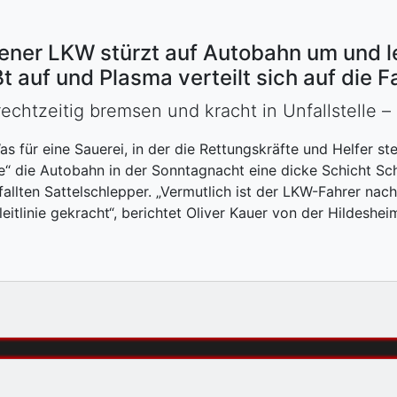
er LKW stürzt auf Autobahn um und leg
t auf und Plasma verteilt sich auf die 
chtzeitig bremsen und kracht in Unfallstelle – 
Was für eine Sauerei, in der die Rettungskräfte und Helfer s
te“ die Autobahn in der Sonntagnacht eine dicke Schicht S
fallten Sattelschlepper. „Vermutlich ist der LKW-Fahrer na
leitlinie gekracht“, berichtet Oliver Kauer von der Hildeshei