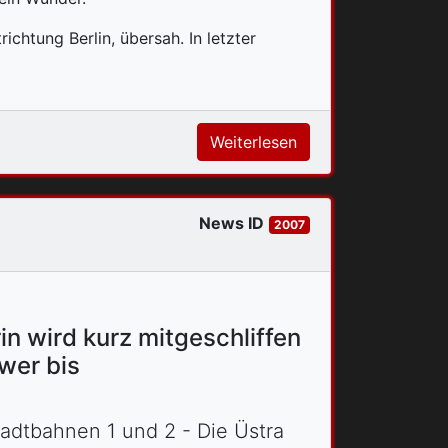
ichtung Berlin, übersah. In letzter
Weiterlesen
News ID
2007
n wird kurz mitgeschliffen
wer bis
tadtbahnen 1 und 2 - Die Üstra