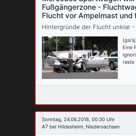
Fußgängerzone - Fluchtwage
Flucht vor Ampelmast und fl
Hintergründe der Flucht unklar 
(gs/s
Eine 
ignor
raste
Sonntag, 24.06.2018, 00:30 Uhr
A7 bei Hildesheim, Niedersachsen