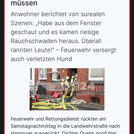
müssen
Anwohner berichtet von surealen
Szenen: „Habe aus dem Fenster
geschaut und es kamen riesige
Rauchschwaden heraus. Überall
rannten Leute!“ – Feuerwehr versorgt
auch verletzten Hund
Feuerwehr und Rettungsdienst rückten am
Samstagnachmittag in die Landwehrstraße nach
Hannover ausgerückt. Dichter Qualm quoll hier