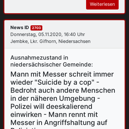
Weiterlesen
News ID
2703
Donnerstag, 05.11.2020, 16:40 Uhr
Jembke, Lkr. Gifhorn, Niedersachsen
Ausnahmezustand in
niedersächsischer Gemeinde:
Mann mit Messer schreit immer
wieder "Suicide by a cop" -
Bedroht auch andere Menschen
in der näheren Umgebung -
Polizei will deeskalierend
einwirken - Mann rennt mit
Messer in Angriffshaltung auf