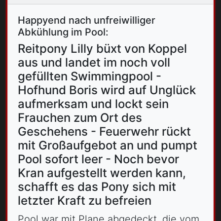
Happyend nach unfreiwilliger
Abkühlung im Pool:
Reitpony Lilly büxt von Koppel
aus und landet im noch voll
gefüllten Swimmingpool -
Hofhund Boris wird auf Unglück
aufmerksam und lockt sein
Frauchen zum Ort des
Geschehens - Feuerwehr rückt
mit Großaufgebot an und pumpt
Pool sofort leer - Noch bevor
Kran aufgestellt werden kann,
schafft es das Pony sich mit
letzter Kraft zu befreien
Pool war mit Plane abgedeckt, die vom