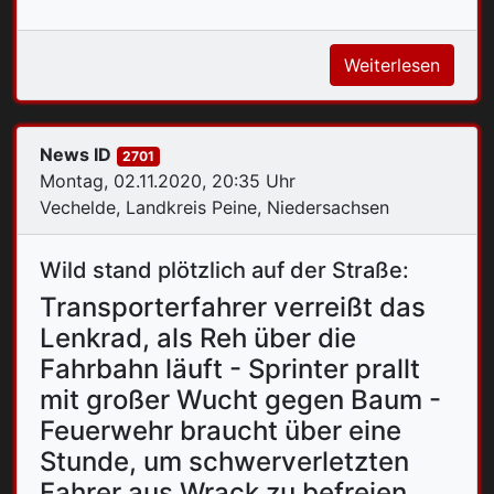
Weiterlesen
News ID
2701
Montag, 02.11.2020, 20:35 Uhr
Vechelde, Landkreis Peine, Niedersachsen
Wild stand plötzlich auf der Straße:
Transporterfahrer verreißt das
Lenkrad, als Reh über die
Fahrbahn läuft - Sprinter prallt
mit großer Wucht gegen Baum -
Feuerwehr braucht über eine
Stunde, um schwerverletzten
Fahrer aus Wrack zu befreien